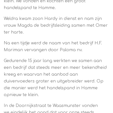
klein. We vonden en kochten een groot
handelspand te Hamme.
Weldra kwam zoon Hardy in dienst en nam zijn
vrouw Magda de bedrijfsleiding samen met Omer
ter harte.
Na een tijdje werd de naam van het bedrijf H.F.
Mariman vervangen door Paloma nv.
Gedurende 15 jaar lang werkten we samen aan
een bedrijf dat steeds meer en meer bekendheid
kreeg en waarvan het aanbod aan
duivenvoeders groter en uitgebreider werd. Op
die manier werd het handelspand in Hamme
opnieuw te klein.
In de Doornijkstraat te Waasmunster vonden
we eindelijk het pand dat voor onze steeds