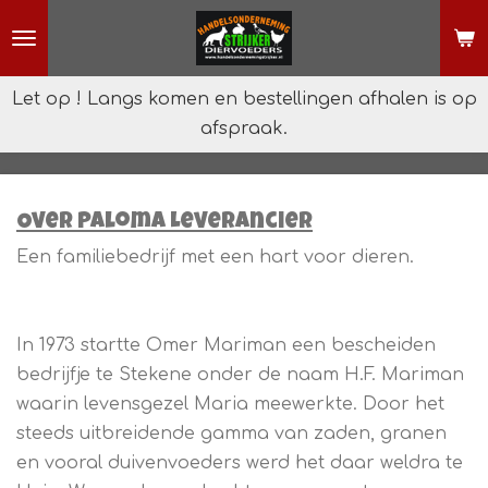
Ga
direct
naar
Let op ! Langs komen en bestellingen afhalen is op
de
afspraak.
hoofdinhoud
Over Paloma Leverancier
Een familiebedrijf met een hart voor dieren.
In 1973 startte Omer Mariman een bescheiden
bedrijfje te Stekene onder de naam H.F. Mariman
waarin levensgezel Maria meewerkte. Door het
steeds uitbreidende gamma van zaden, granen
en vooral duivenvoeders werd het daar weldra te