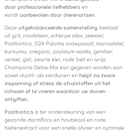
door professionele liefhebbers
en
wordt
aanbevolen door dierenartsen
.
Deze
uitgebalanceerde samenstelling
bestaat
uit grit, roodsteen, scherpe silex, zeewier,
Postbiotica, D24 Paloma snoepzaad, mariadistel,
kurkuma, oregano, psylisium vezels, gember,
venkel, gist, zwarte klei, rode biet en anijs.
Champions Detox-Mix kan gegeven worden aan
zowel vlucht- als sierduiven en
helpt na zware
inspanning of stress de afvalstoffen uit het
lichaam af te voeren waardoor uw duiven
ontgiften
.
Postbiotica
is ter ondersteuning van een
gezonde darmflora en houtskool en rode
bietenextract voor een snelle afvoer en optimale