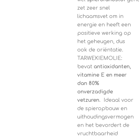
zet zeer snel
lichaamsvet om in
energie en heeft een
positieve werking op
het geheugen, dus
ook de oriëntatie.
TARWEKIEMOLIE:
bevat
antioxidanten,
vitamine E en meer
dan 80%
onverzadigde
vetzuren
. Ideaal voor
de spieropbouw en
uithoudingsvermogen
en het bevordert de
vruchtbaarheid