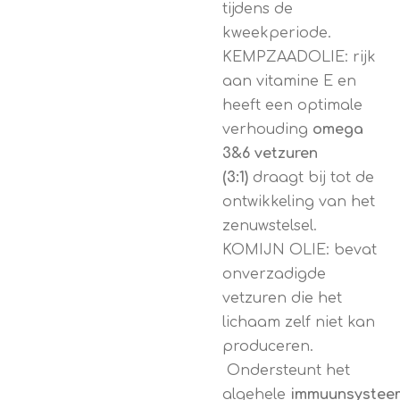
tijdens de
kweekperiode.
KEMPZAADOLIE: rijk
aan vitamine E en
heeft een optimale
verhouding
omega
3&6 vetzuren
(3:1)
draagt bij tot de
ontwikkeling van het
zenuwstelsel.
KOMIJN OLIE: bevat
onverzadigde
vetzuren die het
lichaam zelf niet kan
produceren.
Ondersteunt het
algehele
immuunsystee