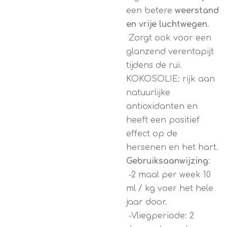
een betere
weerstand
en vrije luchtwegen
.
Zorgt ook voor een
glanzend verentapijt
tijdens de rui.
KOKOSOLIE: rijk aan
natuurlijke
antioxidanten en
heeft een positief
effect op de
hersenen en het hart.
Gebruiksaanwijzing
:
-2 maal per week 10
ml / kg voer het hele
jaar door.
-Vliegperiode: 2