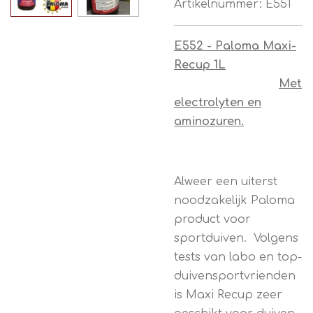
Artikelnummer:
E551
E552 - Paloma Maxi-
Recup 1L
Met
electrolyten en
aminozuren.
Alweer een uiterst
noodzakelijk Paloma
product voor
sportduiven. Volgens
tests van labo en top-
duivensportvrienden
is
Maxi Recup
zeer