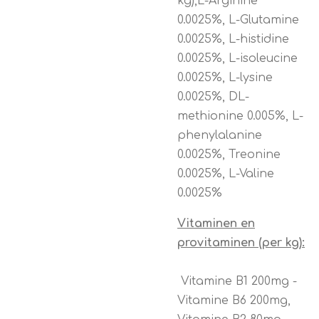
kg),L-Arginine
0.0025%, L-Glutamine
0.0025%, L-histidine
0.0025%, L-isoleucine
0.0025%, L-lysine
0.0025%, DL-
methionine 0.005%, L-
phenylalanine
0.0025%, Treonine
0.0025%, L-Valine
0.0025%
Vitaminen en
provitaminen (per kg):
Vitamine B1 200mg -
Vitamine B6 200mg,