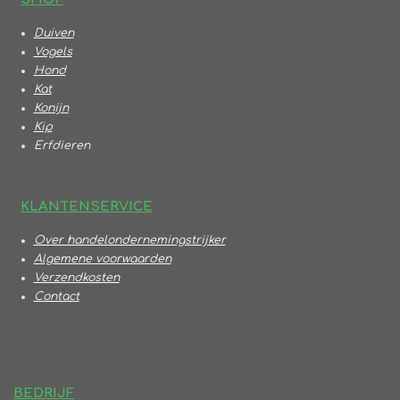
Duiven
Vogels
Hond
Kat
Konijn
Kip
Erfdieren
KLANTENSERVICE
Over handelondernemingstrijker
Algemene voorwaarden
Verzendkosten
Contact
BEDRIJF