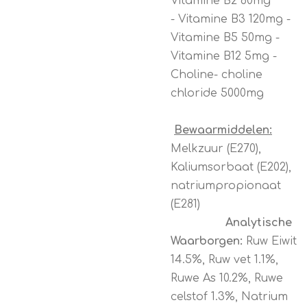
Vitamine B2 80mg
- Vitamine B3 120mg -
Vitamine B5 50mg -
Vitamine B12 5mg -
Choline- choline
chloride 5000mg
Bewaarmiddelen:
Melkzuur (E270),
Kaliumsorbaat (E202),
natriumpropionaat
(E281)
Analytische
Waarborgen:
Ruw Eiwit
14.5%, Ruw vet 1.1%,
Ruwe As 10.2%, Ruwe
celstof 1.3%, Natrium