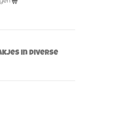
agen
jes in diverse