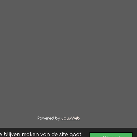
Powered by
JouwWeb
 blijven maken van de site gaat