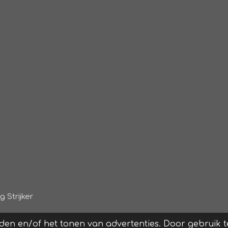
 Strijker
den en/of het tonen van advertenties. Door gebruik te