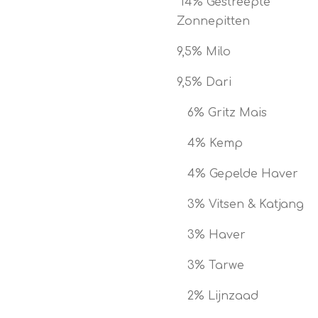
14% Gestreepte
Zonnepitten
9,5% Milo
9,5% Dari
6% Gritz Mais
4% Kemp
4% Gepelde Haver
3% Vitsen & Katjang
3% Haver
3% Tarwe
2% Lijnzaad