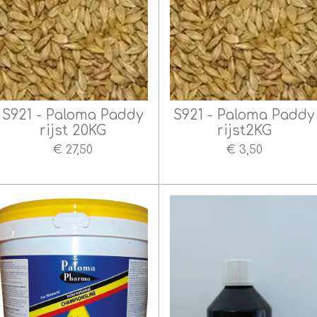
S921 - Paloma Paddy
S921 - Paloma Paddy
rijst 20KG
rijst2KG
€ 27,50
€ 3,50