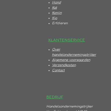
Hond
Kat
Konijn
Kip
Erfdieren
KLANTENSERVICE
Over
handelondernemingstrijker
Algemene voorwaarden
Verzendkosten
Contact
BEDRIJF
Handelsondernemingstrijker