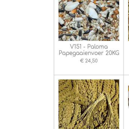
V151 - Paloma
Papegaaienvoer 20KG
€ 24,50