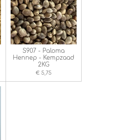
S907 - Paloma
Hennep - Kempzaad
2KG
€ 5,75