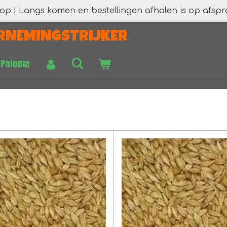
 op ! Langs komen en bestellingen afhalen is op afspr
RNEMINGSTRIJKER
 Paloma